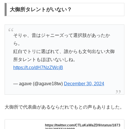
大御所タレントがいない？
そりゃ、昔はジャニーズって選択肢があったか
ら。
紅白でトリに選ばれて、誰からも文句出ない大御
所タレントもほぼいないしね。
https://t.co/dH7NzZWcjB
— agave (@agave18tw)
December 30, 2024
大御所で代表曲があるならだれでもとの声もありました。
https://twitter.com/CTLuKaWaZD9/status/1873