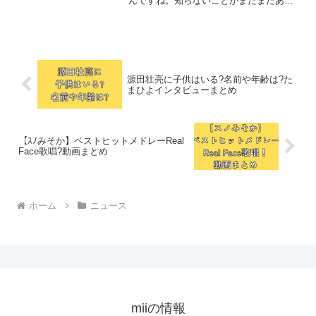
んですね。知らないことがまだまだある
なと思ったのでわかっていることをまと
めました。【御上先生】鈴川紗由さんの
高校はどこ?Xから引用高校については公
表されていませ...
源田壮亮に子供はいる?名前や年齢は?た
まひよインタビューまとめ
【ｽﾉみそか】ベストヒットメドレーReal
Face歌唱?動画まとめ
ホーム
ニュース
miiの情報