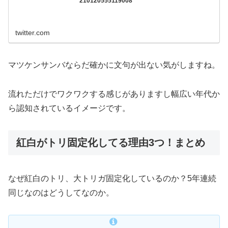
210120555119008
twitter.com
マツケンサンバならだ確かに文句が出ない気がしますね。
流れただけでワクワクする感じがありますし幅広い年代か
ら認知されているイメージです。
紅白がトリ固定化してる理由3つ！まとめ
なぜ紅白のトリ、大トリガ固定化しているのか？5年連続
同じなのはどうしてなのか。