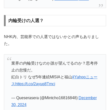
内輪受けの人選？
NHK内、芸能界での人選ではないかとの声もありまし
た。
業界の内輪受けなのか誰が望んでるのか？思考停
止の怠慢だ。
紅白トリ なぜ5年連続MISIAと福山
#Yahooニュー
ス
https://t.co/2ayuq8Tmcj
— Queserasera (@Mintcho16816848)
December
30, 2024