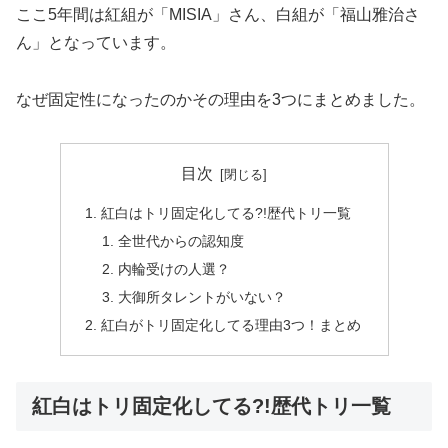
ここ5年間は紅組が「MISIA」さん、白組が「福山雅治さ
ん」となっています。
なぜ固定性になったのかその理由を3つにまとめました。
目次
紅白はトリ固定化してる?!歴代トリ一覧
全世代からの認知度
内輪受けの人選？
大御所タレントがいない？
紅白がトリ固定化してる理由3つ！まとめ
紅白はトリ固定化してる?!歴代トリ一覧