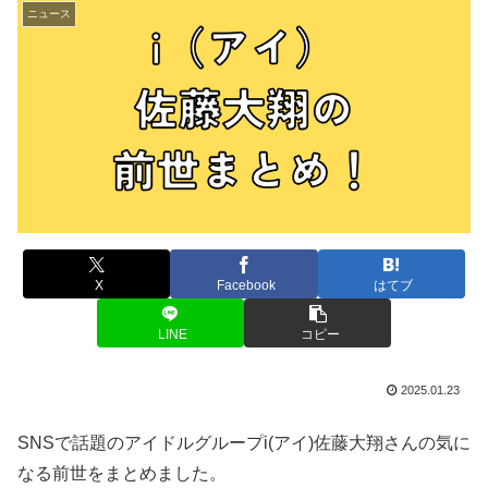
ニュース
X
Facebook
はてブ
LINE
コピー
2025.01.23
SNSで話題のアイドルグループi(アイ)佐藤大翔さんの気に
なる前世をまとめました。