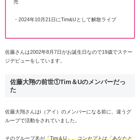
売
・2024年10月21日にTim&Uとして解散ライブ
佐藤さんは2002年8月7日がお誕生日なので19歳でステー
ジデビューをしています。
佐藤大翔の前世①Tim＆Uのメンバーだっ
た
佐藤大翔さんはi（アイ）のメンバーになる前に、違うグ
ループで活動をされていました。
そのグループ名が
「Tim＆U」
。コンセプトは「あなたと