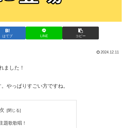
はてブ
LINE
コピー
2024.12.11
されました！
す。やっぱりすごい方ですね。
次
マ主題歌歌唱！