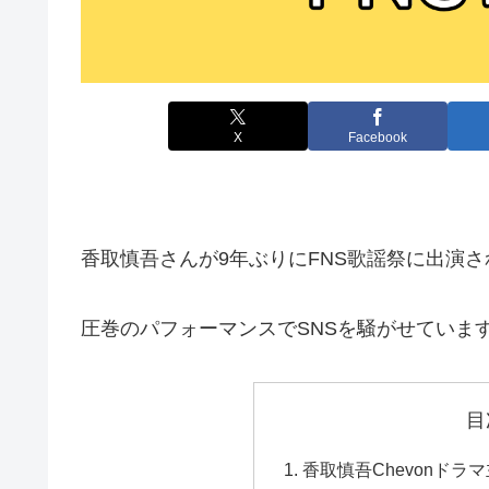
X
Facebook
香取慎吾さんが9年ぶりにFNS歌謡祭に出演
圧巻のパフォーマンスでSNSを騒がせていま
目
香取慎吾Chevonドラ