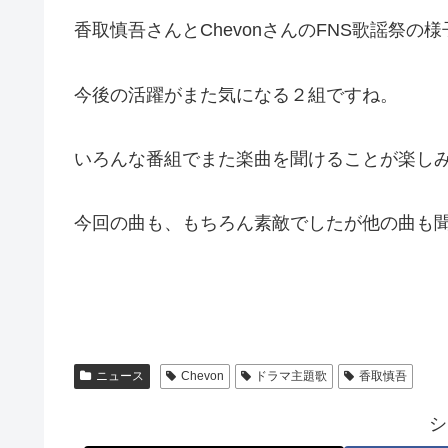
香取慎吾さんとChevonさんのFNS歌謡祭の
今後の活躍がまた気になる２組ですね。
いろんな番組でまた楽曲を聞けることが楽し
今回の曲も、もちろん素敵でしたが他の曲も
ニュース
Chevon
ドラマ主題歌
香取慎吾
シ