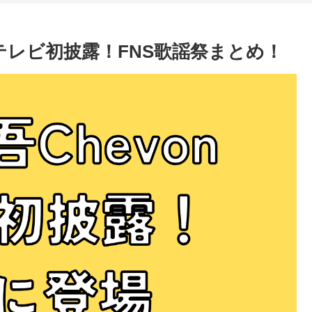
歌テレビ初披露！FNS歌謡祭まとめ！