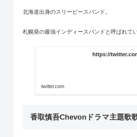
北海道出身のスリーピースバンド。
札幌発の最強インディースバンドと呼ばれて
https://twitter.
twitter.com
香取慎吾Chevonドラマ主題歌