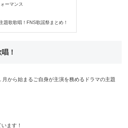
フォーマンス
マ主題歌歌唱！FNS歌謡祭まとめ！
歌唱！
年１月から始まるご自身が主演を務めるドラマの主題
ています！