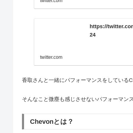
twitter.com
https://twitter.
24
twitter.com
香取さんと一緒にパフォーマンスをしているCh
そんなこと微塵も感じさせないパフォーマン
Chevonとは？