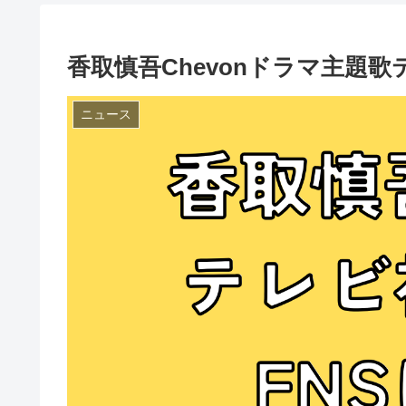
香取慎吾Chevonドラマ主題
ニュース