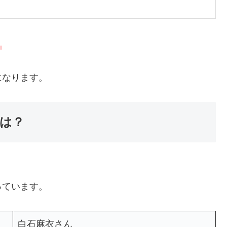
。
になります。
は？
っています。
白石麻衣さん