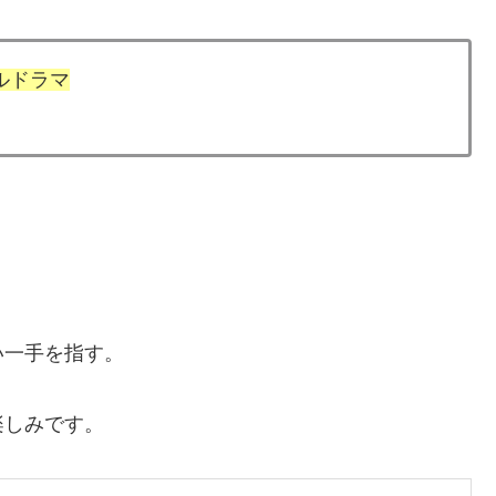
ルドラマ
い一手を指す。
楽しみです。