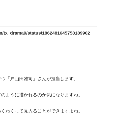
com/tx_drama9/status/1862481645758189902
持つ「戸山田雅司」さんが担当します。
どのように描かれるのか気になりますね。
わくわくして見入ることができますよね。