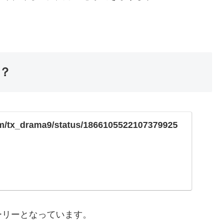
。
？
com/tx_drama9/status/1866105522107379925
ーリーとなっています。