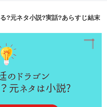
る?元ネタ小説?実話?あらすじ結末