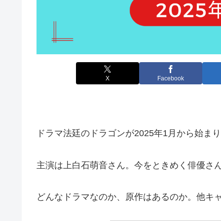
X
Facebook
ドラマ法廷のドラゴンが2025年1月から始ま
主演は上白石萌音さん。今をときめく俳優さ
どんなドラマなのか、原作はあるのか。他キ