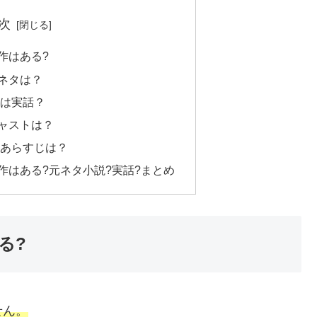
次
作はある?
ネタは？
は実話？
ャストは？
あらすじは？
作はある?元ネタ小説?実話?まとめ
る?
せん。