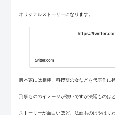
オリジナルストーリーになります。
https://twitter.
twitter.com
脚本家には相棒、科捜研の女などを代表作に
刑事もののイメージが強いですが法廷ものは
ストーリーが面白いほど、法廷ものはやはり