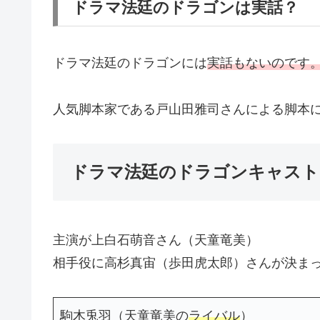
ドラマ法廷のドラゴンは実話？
ドラマ法廷のドラゴンには
実話もないのです
人気脚本家である戸山田雅司さんによる脚本
ドラマ法廷のドラゴンキャスト
主演が上白石萌音さん（天童竜美）
相手役に高杉真宙（歩田虎太郎）さんが決ま
駒木兎羽（天童竜美の
ライバル
）