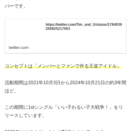
バーです。
https://twitter.com/Tim_and_U/status/1784939
200825217063
twitter.com
コンセプトは「メンバーとファンで作る王道アイドル」
活動期間は2021年10月3日から2024年10月21日の約3年間
ほど。
この期間に1stシングル「いい子わるい子大戦争！」をリ
リースしています。