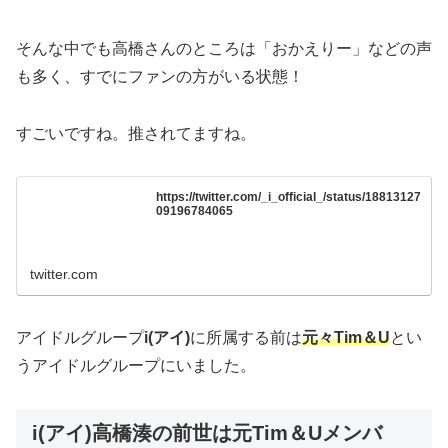
そんな中でも高橋さんのところは「おかえりー」などの声
も多く、すでにファンの方がいる状態！
すごいですね。推されてますね。
https://twitter.com/_i_official_/status/18813127
09196784065
twitter.com
アイドルグループ
i(アイ)
に所属する前は
元々Tim＆U
とい
うアイドルグループにいました。
i(アイ)高橋湊の前世は元Tim＆Uメンバ