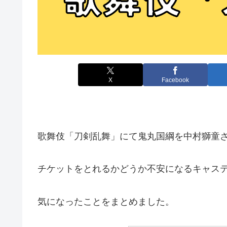
X
Facebook
歌舞伎「刀剣乱舞」にて鬼丸国綱を中村獅童
チケットをとれるかどうか不安になるキャス
気になったことをまとめました。