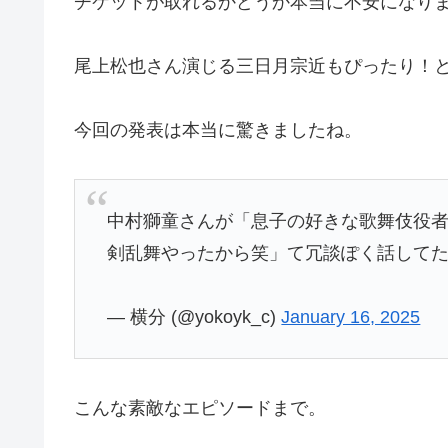
チケットが取れるかどうか本当に不安になり
尾上松也さん演じる三日月宗近もぴったり！
今回の発表は本当に驚きましたね。
中村獅童さんが「息子の好きな歌舞伎役者
剣乱舞やったから笑」て冗談ぽく話して
— 横分 (@yokoyk_c)
January 16, 2025
こんな素敵なエピソードまで。