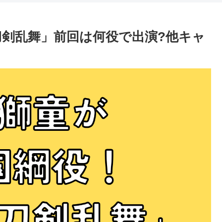
刀剣乱舞」前回は何役で出演?他キャ