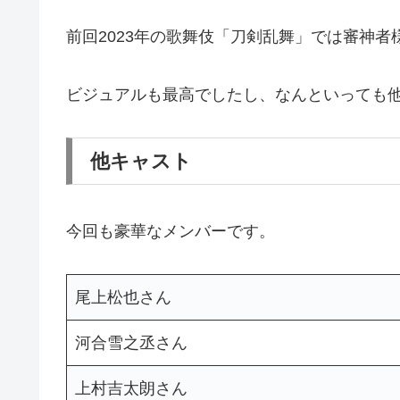
前回2023年の歌舞伎「刀剣乱舞」では審神
ビジュアルも最高でしたし、なんといっても
他キャスト
今回も豪華なメンバーです。
尾上松也さん
河合雪之丞さん
上村吉太朗さん