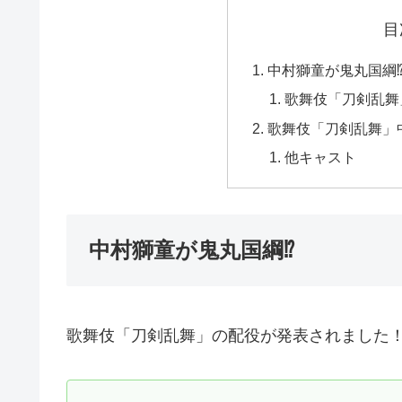
目
中村獅童が鬼丸国綱
歌舞伎「刀剣乱舞
歌舞伎「刀剣乱舞」
他キャスト
中村獅童が鬼丸国綱⁉
歌舞伎「刀剣乱舞」の配役が発表されました