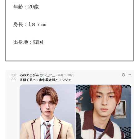
年齢：20歳
身長：1８７㎝
出身地：韓国