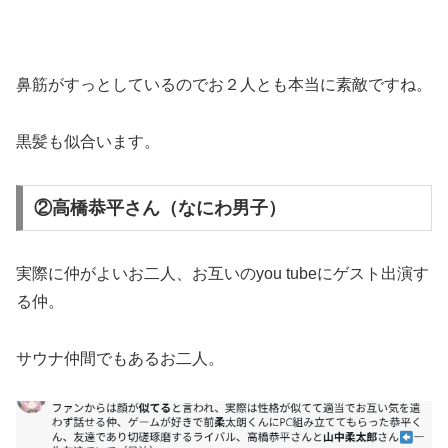
鼻筋がすっとしているのでお２人とも本当に素敵ですね。
黒髪も似合います。
②高橋恭平さん（なにわ男子）
実際に仲がよいお二人、お互いのyou tubeにゲスト出演す
る仲。
サウナ仲間でもあるお二人。