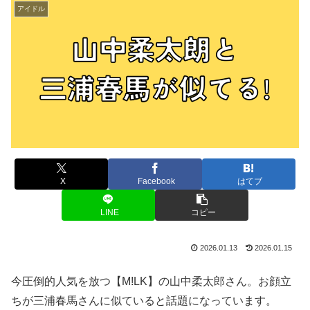
アイドル
X
Facebook
はてブ
LINE
コピー
2026.01.13
2026.01.15
今圧倒的人気を放つ【M!LK】の山中柔太郎さん。お顔立
ちが三浦春馬さんに似ていると話題になっています。