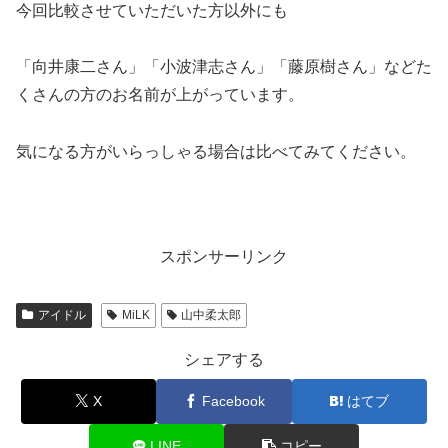
今回比較させていただいた方以外にも
「向井康二さん」「小波津志さん」「藤原樹さん」などた
くさんの方のお名前が上がっています。
気になる方がいらっしゃる場合は比べてみてください。
スポンサーリンク
アイドル
MiLK
山中柔太郎
シェアする
X
Facebook
はてブ
LINE
コピー